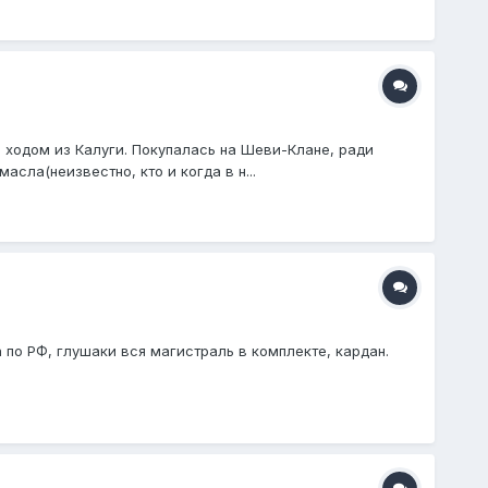
 ходом из Калуги. Покупалась на Шеви-Клане, ради
сла(неизвестно, кто и когда в н...
 по РФ, глушаки вся магистраль в комплекте, кардан.