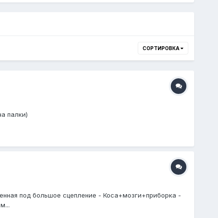
СОРТИРОВКА
на палки)
иленная под большое сцепление - Коса+мозги+приборка -
...