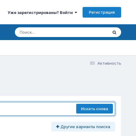
Регистрация
Уже зарегистрированы? Войти
Активность
Искать снова
Другие варианты поиска