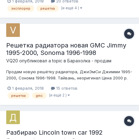
1 февраля, 2018
20 ответов
(Тайвань) продано Цена: 2000 / шт.
(и ещё 4 )
эксплорер
решетка
Решетка радиатора новая GMC Jimmy
1995-2000, Sonoma 1996-1998
VQ20
опубликовал a topic в
Барахолка - продам
Продам новую решётку радиатора, ДжиЭмСи Джимми 1995-
2000, Сонома 1996-1998. Тайвань, неоригинал Цена 2000 р.
1 февраля, 2018
15 ответов
(и ещё 2 )
решетка
gmc
Разбираю Lincoln town car 1992