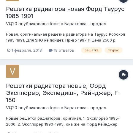
Решетка радиатора новая Форд Таурус
1985-1991
VQ20
опубликовал a topic в
Барахолка - продам
Новая, оригинальная решетка радиатора На Таурус Робокоп
1985-1991. Для SHO не пойдет. Пр-во 1997 г. Цена 2500 р.
1 февраля, 2018
18 ответов
решетка
таурус
Решетки радиатора новые, Форд
Эксплорер, Экспедишн, Рэйнджер, F-
150
VQ20
опубликовал a topic в
Барахолка - продам
Новые решётки радиаторов, оригинал. 1. Эксплорер 1995-
2000. 2. Эксплорер 1990-1995, она же на Форд Рейнджер
1988-1992. 3. Рейнджер 1998-2002 4. Экспедишн 1997-1999