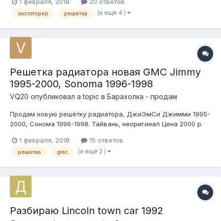
1 февраля, 2018
20 ответов
(Тайвань) продано Цена: 2000 / шт.
(и ещё 4 )
эксплорер
решетка
Решетка радиатора новая GMC Jimmy
1995-2000, Sonoma 1996-1998
VQ20
опубликовал a topic в
Барахолка - продам
Продам новую решётку радиатора, ДжиЭмСи Джимми 1995-
2000, Сонома 1996-1998. Тайвань, неоригинал Цена 2000 р.
1 февраля, 2018
15 ответов
(и ещё 2 )
решетка
gmc
Разбираю Lincoln town car 1992