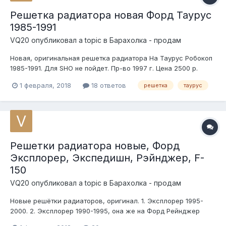
Решетка радиатора новая Форд Таурус
1985-1991
VQ20
опубликовал a topic в
Барахолка - продам
Новая, оригинальная решетка радиатора На Таурус Робокоп
1985-1991. Для SHO не пойдет. Пр-во 1997 г. Цена 2500 р.
1 февраля, 2018
18 ответов
решетка
таурус
Решетки радиатора новые, Форд
Эксплорер, Экспедишн, Рэйнджер, F-
150
VQ20
опубликовал a topic в
Барахолка - продам
Новые решётки радиаторов, оригинал. 1. Эксплорер 1995-
2000. 2. Эксплорер 1990-1995, она же на Форд Рейнджер
1988-1992. 3. Рейнджер 1998-2002 4. Экспедишн 1997-1999