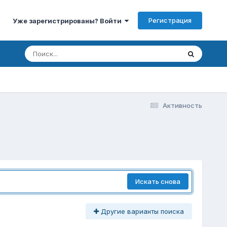
Регистрация
Уже зарегистрированы? Войти
Активность
Искать снова
Другие варианты поиска