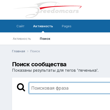
Сайт
Активность
Pages
Активность
Поиск
Главная
Поиск
Поиск сообщества
Показаны результаты для тегов 'печенька'.