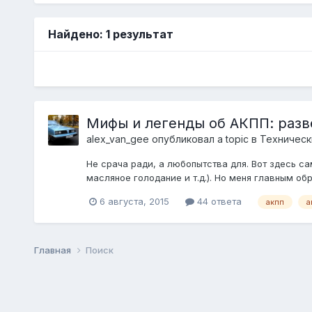
Найдено: 1 результат
Мифы и легенды об АКПП: разв
alex_van_gee
опубликовал a topic в
Техническ
Не срача ради, а любопытства для. Вот здесь са
масляное голодание и т.д.). Но меня главным обр
6 августа, 2015
44 ответа
акпп
а
Главная
Поиск