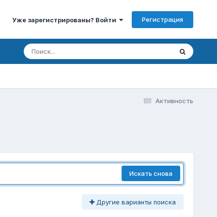
Регистрация
Уже зарегистрированы? Войти
Активность
Искать снова
Другие варианты поиска