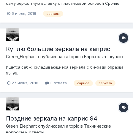
саму зеркальную вставку с пластиковой основой Срочно
СПб
6 июля, 2016
зеркала
Куплю большие зеркала на каприс
Green_Elephant
опубликовал a topic в
Барахолка - куплю
Ищется сабж: складывающиеся зеркала с би-бади образца
95-96.
27 июня, 2016
3 ответа
caprice
зеркала
Поздние зеркала на каприс 94
Green_Elephant
опубликовал a topic в
Технические
вопросы и ответы