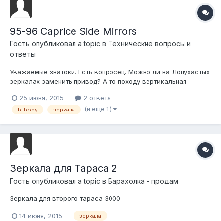
95-96 Caprice Side Mirrors
Гость опубликовал a topic в
Технические вопросы и
ответы
Уважаемые знатоки. Есть вопросец. Можно ли на Лопухастых
зеркалах заменить привод? А то походу вертикальная
регулировка сдохло! Ещё не успев поработать :(
25 июня, 2015
2 ответа
(и ещё 1 )
b-body
зеркала
Зеркала для Тараса 2
Гость опубликовал a topic в
Барахолка - продам
Зеркала для второго тараса 3000
14 июня, 2015
зеркала