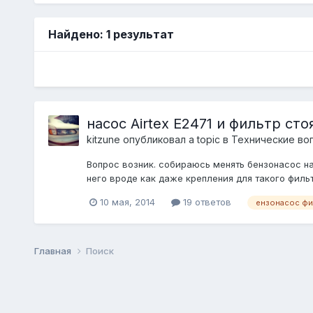
Найдено: 1 результат
насос Airtex E2471 и фильтр ст
kitzune
опубликовал a topic в
Технические во
Вопрос возник. собираюсь менять бензонасос на т
него вроде как даже крепления для такого фильтр
10 мая, 2014
19 ответов
ензонасос фи
Главная
Поиск