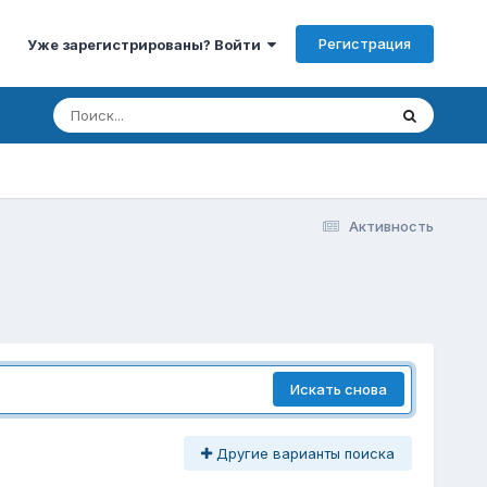
Регистрация
Уже зарегистрированы? Войти
Активность
Искать снова
Другие варианты поиска