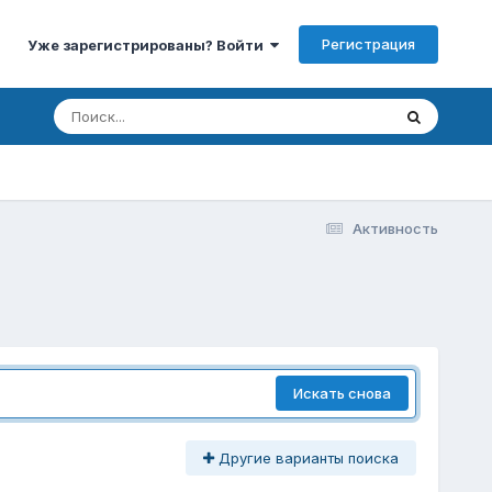
Регистрация
Уже зарегистрированы? Войти
Активность
Искать снова
Другие варианты поиска