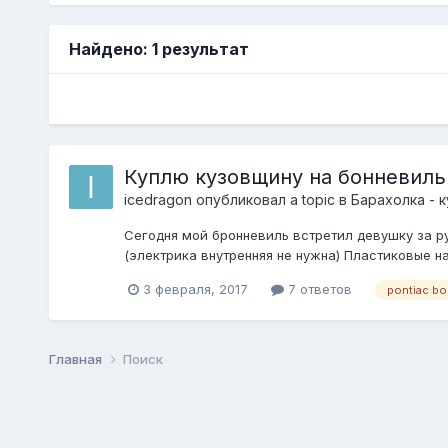
Найдено: 1 результат
Куплю кузовщину на бонневиль 
icedragon
опубликовал a topic в
Барахолка - 
Сегодня мой бронневиль встретил девушку за ру
(электрика внутренняя не нужна) Пластиковые нак
3 февраля, 2017
7 ответов
pontiac bo
Главная
Поиск