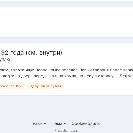
92 года (см. внутри)
куплю
лем, так что ищу: Левое крыло зеленое Левый габарит Левое зерк
ладки на дверь переднюю и на крыло, на левую сторону .... Дефолт 
nneville 1992
девушки за рулем
Язык
Тема
Cookie-файлы
Freedomcars