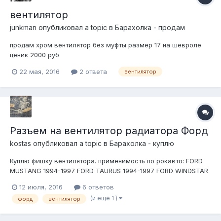
вентилятор
junkman
опубликовал a topic в
Барахолка - продам
продам хром вентилятор без муфты размер 17 на шевроле
ценик 2000 руб
22 мая, 2016
2 ответа
вентилятор
Разъем на вентилятор радиатора Форд
kostas
опубликовал a topic в
Барахолка - куплю
Куплю фишку вентилятора. применимость по рокавто: FORD
MUSTANG 1994-1997 FORD TAURUS 1994-1997 FORD WINDSTAR
1995-2002 LINCOLN MARK VIII 1997 MERCURY SABLE 1994-1997
12 июля, 2016
6 ответов
FORD THUNDERBIRD 1994-1997 MERCURY COUGAR 1994-1997
(и ещё 1 )
форд
вентилятор