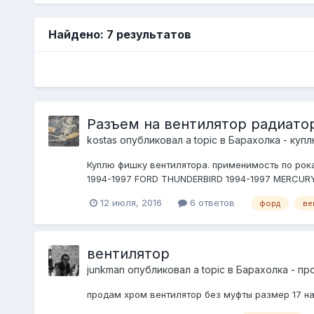
Найдено: 7 результатов
Разъем на вентилятор радиато
kostas
опубликовал a topic в
Барахолка - куп
Куплю фишку вентилятора. применимость по рок
1994-1997 FORD THUNDERBIRD 1994-1997 MERCUR
12 июля, 2016
6 ответов
форд
ве
вентилятор
junkman
опубликовал a topic в
Барахолка - пр
продам хром вентилятор без муфты размер 17 н