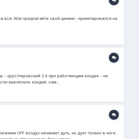
а всё. Или предлагайте свой ценник- ориентировался на
мы - хрустлеровский 2.4 при работающем кондее - не
ли выключить кондей. сам...
жима OFF воздух начинает дуть, но дует только в ноги.