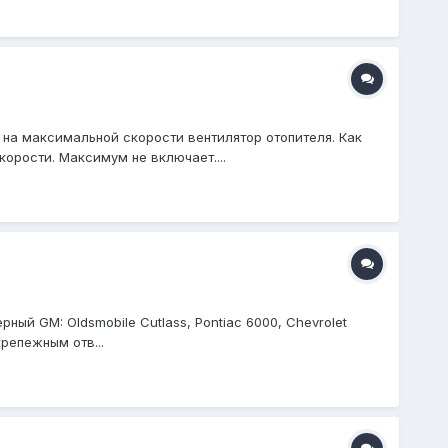
ь на максимальной скорости вентилятор отопителя. Как
орости. Максимум не включает....
й GM: Oldsmobile Cutlass, Pontiac 6000, Chevrolet
крепежным отв...