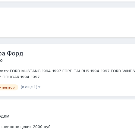
ра Форд
лю
авто: FORD MUSTANG 1994-1997 FORD TAURUS 1994-1997 FORD WINDS
Y COUGAR 1994-1997
(и ещё 1 )
нтилятор
одам
а шевроле ценик 2000 руб