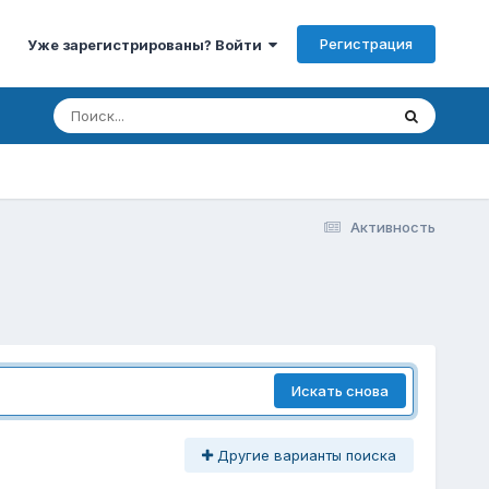
Регистрация
Уже зарегистрированы? Войти
Активность
Искать снова
Другие варианты поиска