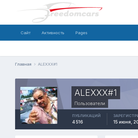
Сайт
Активность
Pages
Главная
ALEXXX#1
ALEXXX#1
Пользователи
ПУБЛИКАЦИЙ
ЗАРЕГИСТР
4 516
15 июня, 2