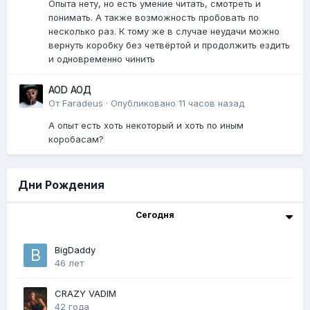
Опыта нету, но есть умение читать, смотреть и
понимать. А также возможность пробовать по
несколько раз. К тому же в случае неудачи можно
вернуть коробку без четвёртой и продолжить ездить
и одновременно чинить
AOD АОД
От
Faradeus
·
Опубликовано
11 часов назад
А опыт есть хоть некоторый и хоть по иным
коробасам?
Дни Рождения
Сегодня
BigDaddy
46 лет
CRAZY VADIM
42 года