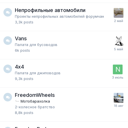
Непрофильные автомобили
Проекты непрофильных автомобилей форумчан
3,3k
posts
Vans
Палата для бусоводов
6k
posts
4х4
Палата для джиповодов
9,3k
posts
FreedomWheels
Мотобарахолка
2-колесное братство
8,8k
posts