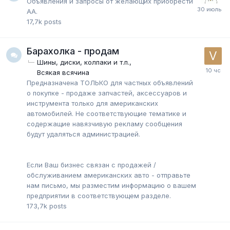
Объявления и запросы от желающих приобрести
АА.
17,7k
posts
Барахолка - продам
Шины, диски, колпаки и т.п.
Всякая всячина
Предназначена ТОЛЬКО для частных объявлений
о покупке - продаже запчастей, аксессуаров и
инструмента только для американских
автомобилей. Не соответствующие тематике и
содержащие навязчивую рекламу сообщения
будут удаляться администрацией.
Если Ваш бизнес связан с продажей /
обслуживанием американских авто - отправьте
нам письмо, мы разместим информацию о вашем
предприятии в соответствующем разделе.
173,7k
posts