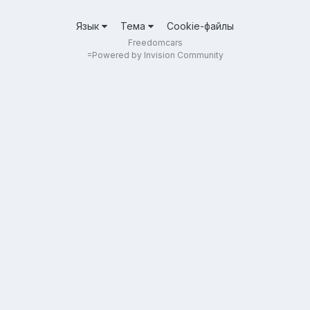
Язык
Тема
Cookie-файлы
Freedomcars
=
Powered by Invision Community