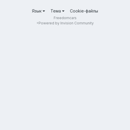
Язык
Тема
Cookie-файлы
Freedomcars
=
Powered by Invision Community