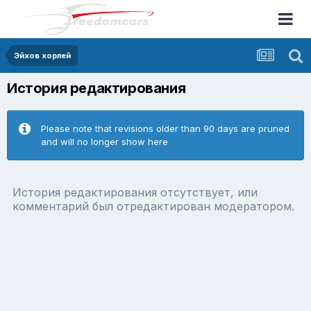
Эйхов хорлей
История редактирования
Please note that revisions older than 90 days are pruned
and will no longer show here
История редактирования отсутствует, или
комментарий был отредактирован модератором.