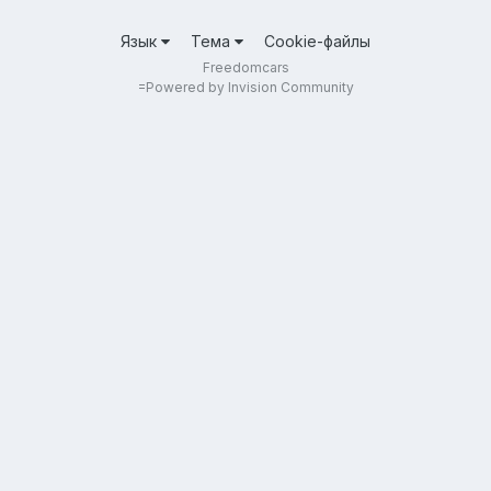
Язык
Тема
Cookie-файлы
Freedomcars
=
Powered by Invision Community