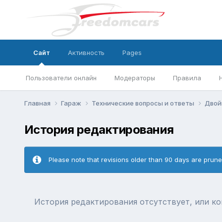
Сайт
Активность
Pages
Пользователи онлайн
Модераторы
Правила
Главная
Гараж
Технические вопросы и ответы
Двой
История редактирования
Please note that revisions older than 90 days are prun
История редактирования отсутствует, или к