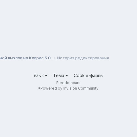
ной выхлоп на Каприс 5.0
История редактирования
Язык
Тема
Cookie-файлы
Freedomcars
=
Powered by Invision Community