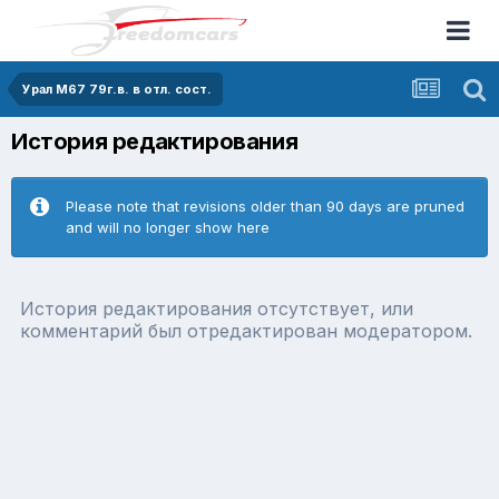
Урал М67 79г.в. в отл. сост.
История редактирования
Please note that revisions older than 90 days are pruned
and will no longer show here
История редактирования отсутствует, или
комментарий был отредактирован модератором.