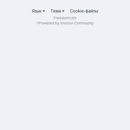
Язык
Тема
Cookie-файлы
Freedomcars
=
Powered by Invision Community