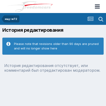
ищу м72
История редактирования
Please note that revisions older than 90 days are pruned
and will no longer show here
История редактирования отсутствует, или
комментарий был отредактирован модератором.