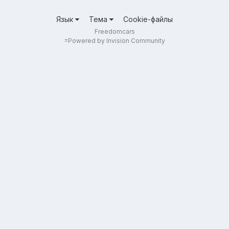
Язык
Тема
Cookie-файлы
Freedomcars
=
Powered by Invision Community