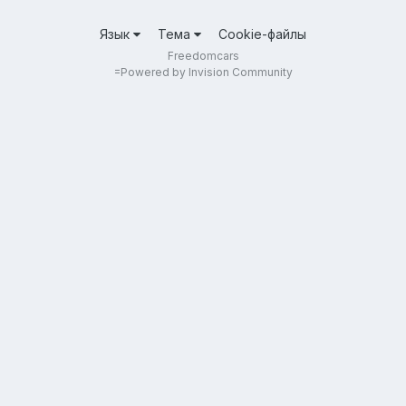
Язык
Тема
Cookie-файлы
Freedomcars
=
Powered by Invision Community