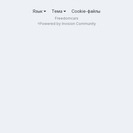
Язык
Тема
Cookie-файлы
Freedomcars
=
Powered by Invision Community