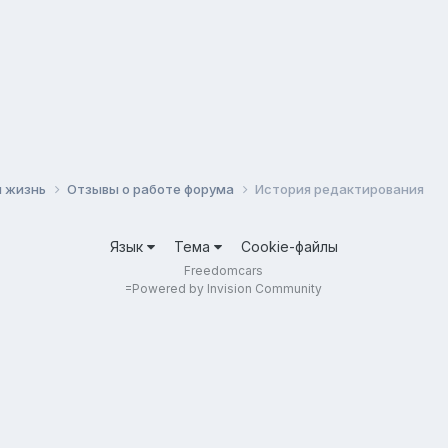
 жизнь
Отзывы о работе форума
История редактирования
Язык
Тема
Cookie-файлы
Freedomcars
=
Powered by Invision Community