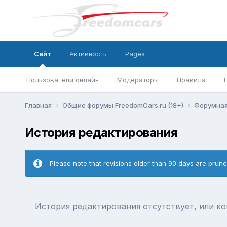
Сайт
Активность
Pages
Пользователи онлайн
Модераторы
Правила
Главная
Общие форумы FreedomCars.ru (18+)
Форумная
История редактирования
Please note that revisions older than 90 days are prun
История редактирования отсутствует, или к