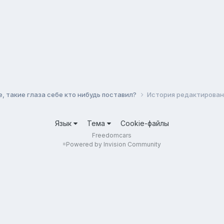
, такие глаза себе кто нибудь поставил?
История редактирован
Язык
Тема
Cookie-файлы
Freedomcars
=
Powered by Invision Community