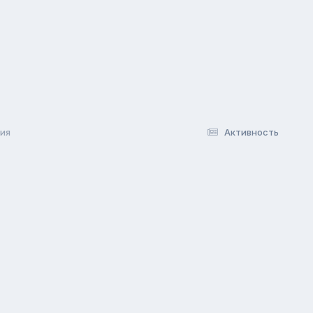
ия
Активность