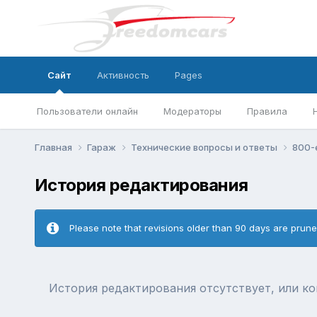
Сайт
Активность
Pages
Пользователи онлайн
Модераторы
Правила
Главная
Гараж
Технические вопросы и ответы
800-е
История редактирования
Please note that revisions older than 90 days are prun
История редактирования отсутствует, или к