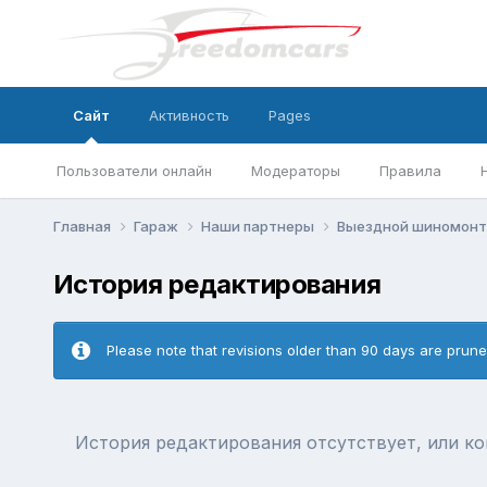
Сайт
Активность
Pages
Пользователи онлайн
Модераторы
Правила
Главная
Гараж
Наши партнеры
Выездной шиномонта
История редактирования
Please note that revisions older than 90 days are prun
История редактирования отсутствует, или к