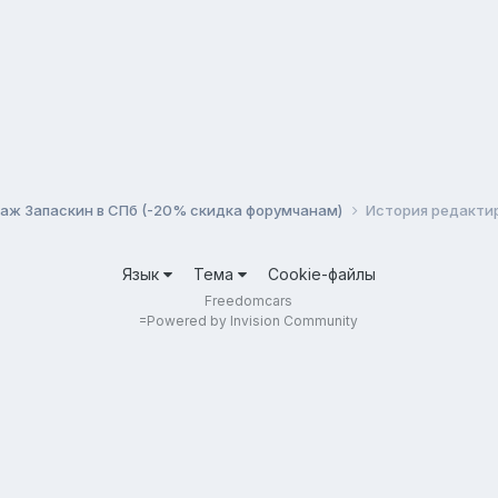
ж Запаскин в СПб (-20% скидка форумчанам)
История редакти
Язык
Тема
Cookie-файлы
Freedomcars
=
Powered by Invision Community