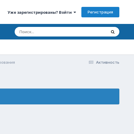
Регистрация
Уже зарегистрированы? Войти
рования
Активность