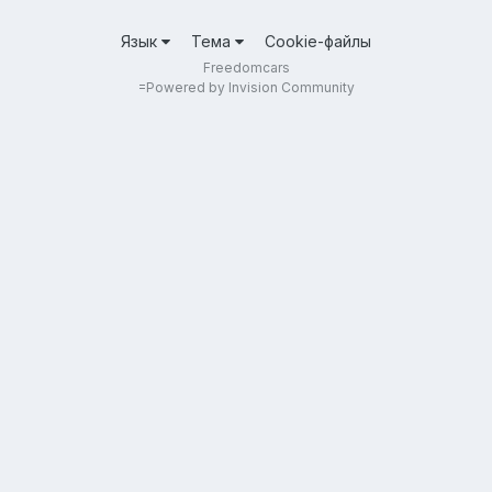
Язык
Тема
Cookie-файлы
Freedomcars
=
Powered by Invision Community