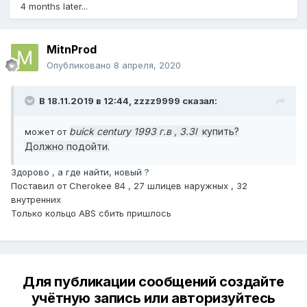
4 months later...
MitnProd
Опубликовано
8 апреля, 2020
В 18.11.2019 в 12:44,
zzzz9999
сказал:
buick century 1993 г.в , 3.3l
купить?
может от
Должно подойти.
Здорово , а где найти, новый ?
Поставил от Cherokee 84 , 27 шлицев наружных , 32
внутренних
Только кольцо ABS сбить пришлось
Для публикации сообщений создайте
учётную запись или авторизуйтесь