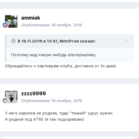
ammiak
Опубликовано
18 ноября, 2019
В 18.11.2019 в 13:41,
MitnProd
сказал:
Поэтому
ищу какую-нибудь
альтернативу
Обращайтесь к партнёрам клуба, доставка от 3х дней.
zzzz9999
Опубликовано
18 ноября, 2019
У него каропка не родная, туды "тонкий" шрус нужен.
А родной под 4Т60 (я так подозреваю)