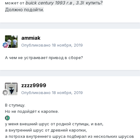
buick century 1993 г.в , 3.3l
купить?
может от
Должно подойти.
ammiak
Опубликовано
18 ноября, 2019
А чем не устраивает привод в сборе?
zzzz9999
Опубликовано
18 ноября, 2019
В ступицу.
Но не подойдёт к каропке.
у меня внешний шрус от родной ступицы, и вал,
а внутренний шрус от древней каропки,
а потроха внутреннего шруса подбирал из нескольких шрусов