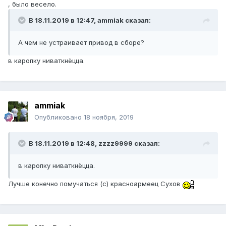
, было весело.
В 18.11.2019 в 12:47,
ammiak
сказал:
А чем не устраивает привод в сборе?
в каропку ниваткнёцца.
ammiak
Опубликовано
18 ноября, 2019
В 18.11.2019 в 12:48,
zzzz9999
сказал:
в каропку ниваткнёцца.
Лучше конечно помучаться (с) красноармеец Сухов