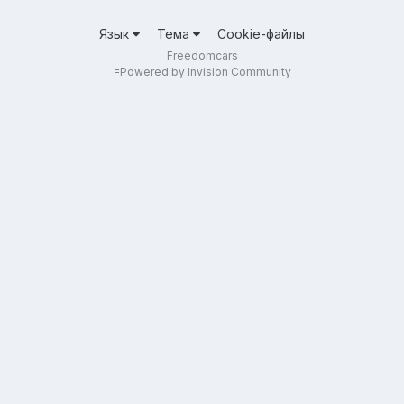
Язык
Тема
Cookie-файлы
Freedomcars
=
Powered by Invision Community