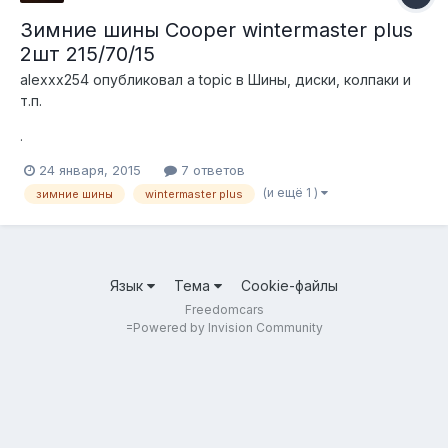
Зимние шины Cooper wintermaster plus
2шт 215/70/15
alexxx254
опубликовал a topic в
Шины, диски, колпаки и
т.п.
.
24 января, 2015
7 ответов
(и ещё 1 )
зимние шины
wintermaster plus
Язык
Тема
Cookie-файлы
Freedomcars
=
Powered by Invision Community