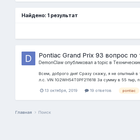
Найдено: 1 результат
Pontiac Grand Prix 93 вопрос по 
DemonClaw
опубликовал a topic в
Технически
Всем, доброго дня! Сразу скажу, я не опытный в 
л.с. VIN 1G2WH54T0PF211618 За сумму в 55 тыр, 
13 октября, 2019
19 ответов
pontiac
Главная
Поиск