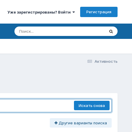
Регистрация
Уже зарегистрированы? Войти
Активность
Искать снова
Другие варианты поиска