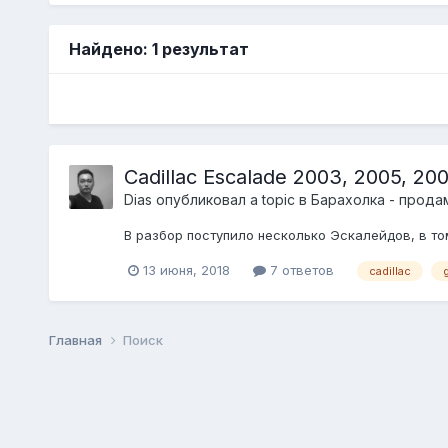
Найдено: 1 результат
Cadillac Escalade 2003, 2005, 20
Dias
опубликовал a topic в
Барахолка - прода
В разбор поступило несколько Эскалейдов, в том
13 июня, 2018
7 ответов
cadillac
Главная
Поиск