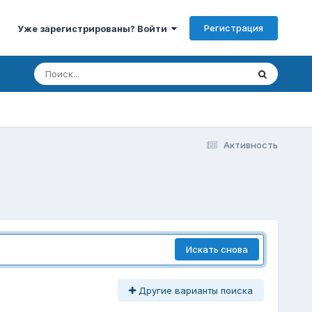
Регистрация
Уже зарегистрированы? Войти
Активность
Искать снова
Другие варианты поиска