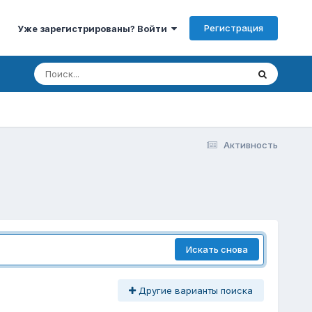
Регистрация
Уже зарегистрированы? Войти
Активность
Искать снова
Другие варианты поиска