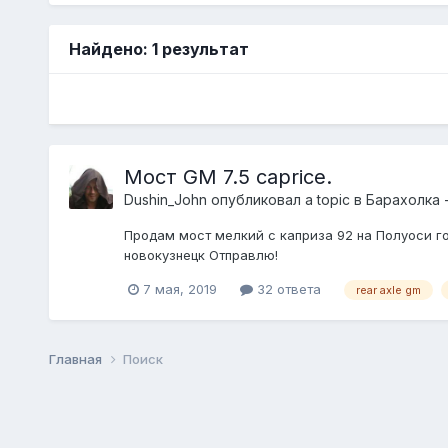
Найдено: 1 результат
Мост GM 7.5 caprice.
Dushin_John
опубликовал a topic в
Барахолка 
Продам мост мелкий с каприза 92 на Полуоси го
новокузнецк Отправлю!
7 мая, 2019
32 ответа
rear axle gm
Главная
Поиск