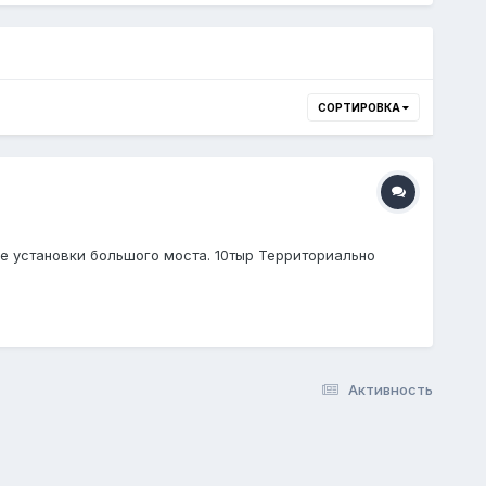
СОРТИРОВКА
не установки большого моста. 10тыр Территориально
Активность