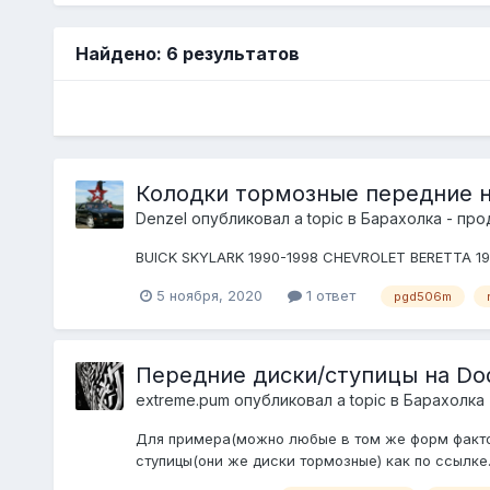
Найдено: 6 результатов
Колодки тормозные передние 
DenzeI
опубликовал a topic в
Барахолка - про
BUICK SKYLARK 1990-1998 CHEVROLET BERETTA 19
5 ноября, 2020
1 ответ
pgd506m
Передние диски/ступицы на Do
extreme.pum
опубликовал a topic в
Барахолка 
Для примера(можно любые в том же форм фактор
ступицы(они же диски тормозные) как по ссылке. 