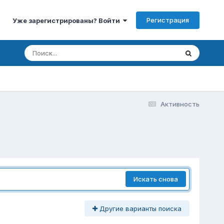
Регистрация
Уже зарегистрированы? Войти
Активность
Искать снова
Другие варианты поиска