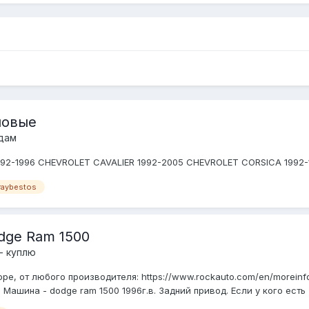
новые
дам
92-1996 CHEVROLET CAVALIER 1992-2005 CHEVROLET CORSICA 1992-1
raybestos
dge Ram 1500
- куплю
е, от любого производителя: https://www.rockauto.com/en/morein
Машина - dodge ram 1500 1996г.в. Задний привод. Если у кого есть 