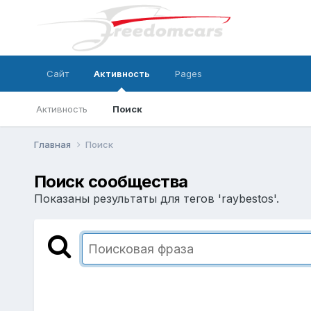
Сайт
Активность
Pages
Активность
Поиск
Главная
Поиск
Поиск сообщества
Показаны результаты для тегов 'raybestos'.