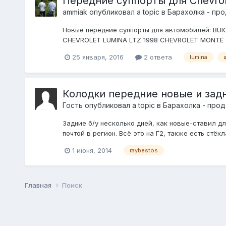
Передние суппорты для Chevrole
ammiak
опубликовал a topic в
Барахолка - пр
Новые передние суппорты для автомобилей: BU
CHEVROLET LUMINA LTZ 1998 CHEVROLET MONTE C
25 января, 2016
2 ответа
lumina
Колодки передние новые и задн
Гость опубликовал a topic в
Барахолка - про
Задние б/у несколько дней, как новые-ставил дл
почтой в регион. Всё это на Г2, также есть стёкл
1 июня, 2014
raybestos
Главная
Поиск