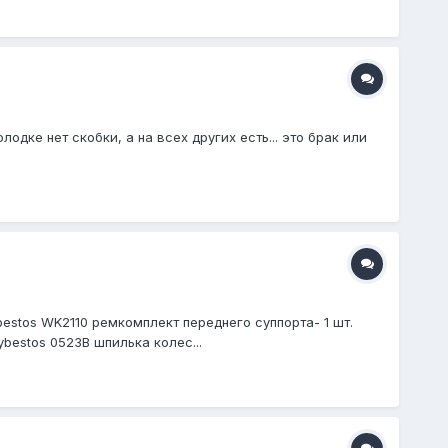
дке нет скобки, а на всех других есть... это брак или
estos WK2110 ремкомплект переднего суппорта- 1 шт.
bestos 0523B шпилька колес...