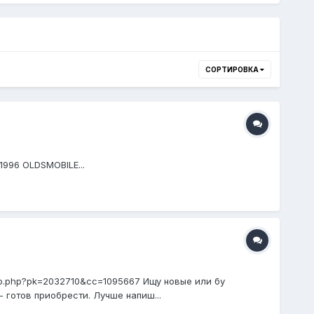
СОРТИРОВКА
996 OLDSMOBILE...
fo.php?pk=2032710&cc=1095667 Ищу новые или бу
- готов приобрести. Лучше напиш...