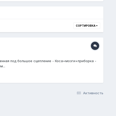
СОРТИРОВКА
иленная под большое сцепление - Коса+мозги+приборка -
...
Активность