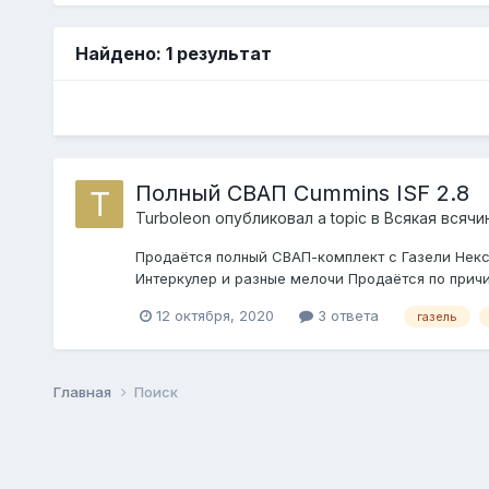
Найдено: 1 результат
Полный СВАП Cummins ISF 2.8
Turboleon
опубликовал a topic в
Всякая всячи
Продаётся полный СВАП-комплект с Газели Некст
Интеркулер и разные мелочи Продаётся по причин
12 октября, 2020
3 ответа
газель
Главная
Поиск