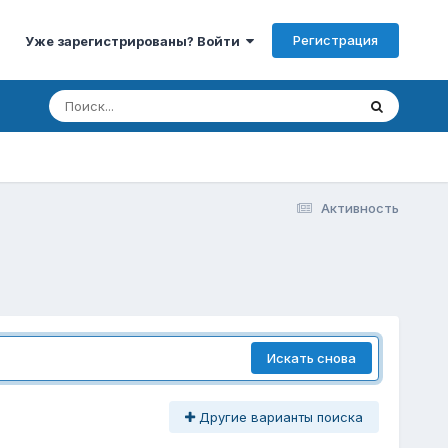
Регистрация
Уже зарегистрированы? Войти
Активность
Искать снова
Другие варианты поиска