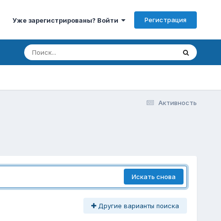
Регистрация
Уже зарегистрированы? Войти
Активность
Искать снова
Другие варианты поиска