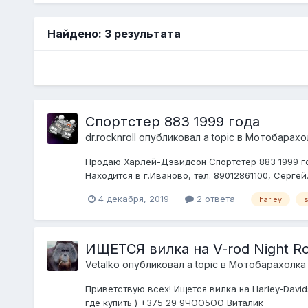
Найдено: 3 результата
Спортстер 883 1999 года
dr.rocknroll
опубликовал a topic в
Мотобарахо
Продаю Харлей-Дэвидсон Спортстер 883 1999 го
Находится в г.Иваново, тел. 89012861100, Сергей
4 декабря, 2019
2 ответа
harley
s
ИЩЕТСЯ вилка на V-rod Night Ro
Vetalko
опубликовал a topic в
Мотобарахолка
Приветствую всех! Ищется вилка на Harley-Davids
где купить ) +375 29 9ЧОО5ОО Виталик