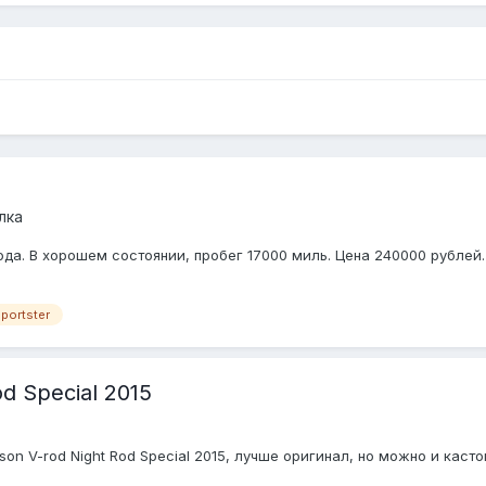
лка
да. В хорошем состоянии, пробег 17000 миль. Цена 240000 рублей.
.
portster
d Special 2015
on V-rod Night Rod Special 2015, лучше оригинал, но можно и кастом