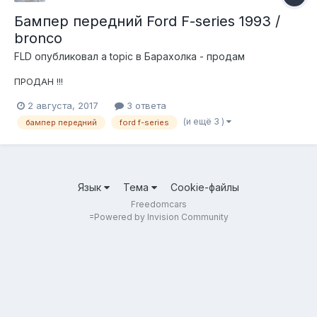
Бампер передний Ford F-series 1993 /
bronco
FLD
опубликовал a topic в
Барахолка - продам
ПРОДАН !!!
2 августа, 2017
3 ответа
(и ещё 3 )
бампер передний
ford f-series
Язык
Тема
Cookie-файлы
Freedomcars
=
Powered by Invision Community