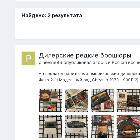
Найдено: 2 результата
Дилерские редкие брошюры
pinevine86
опубликовал a topic в
Всякая всяч
На продажу раритетные американские дилерские бр
Фото 2: 1) Модельный ряд Chrysler 1973 - 900₽ 2) 