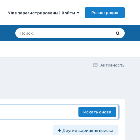
Регистрация
Уже зарегистрированы? Войти
Активность
Искать снова
Другие варианты поиска