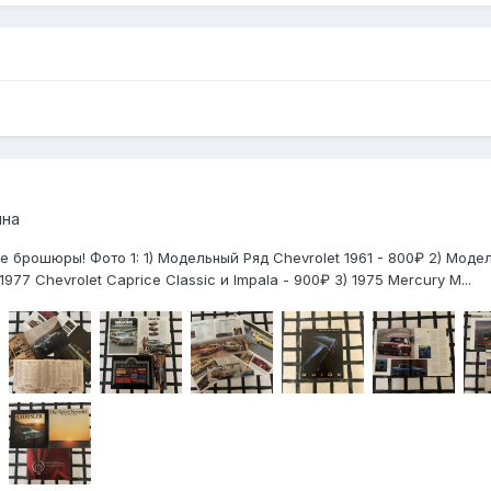
ина
ошюры! Фото 1: 1) Модельный Ряд Chevrolet 1961 - 800₽ 2) Модельны
1977 Chevrolet Caprice Classic и Impala - 900₽ 3) 1975 Mercury M...