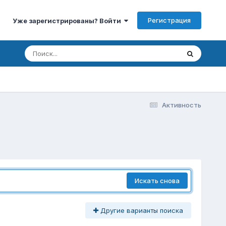
Регистрация
Уже зарегистрированы? Войти
Активность
Искать снова
Другие варианты поиска