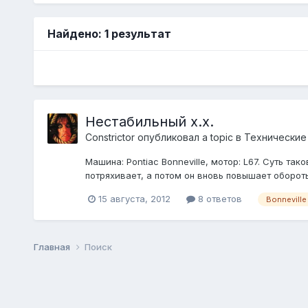
Найдено: 1 результат
Нестабильный х.х.
Constrictor
опубликовал a topic в
Технические
Машина: Pontiac Bonneville, мотор: L67. Суть т
потряхивает, а потом он вновь повышает обороты 
15 августа, 2012
8 ответов
Bonneville
Главная
Поиск