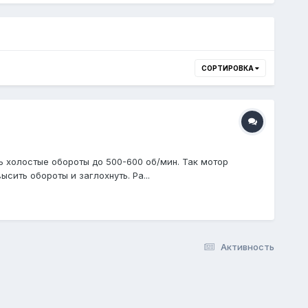
СОРТИРОВКА
ть холостые обороты до 500-600 об/мин. Так мотор
сить обороты и заглохнуть. Ра...
Активность