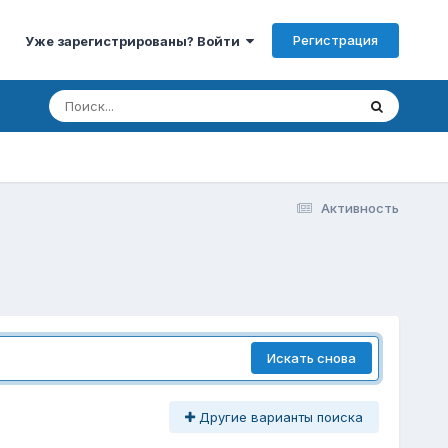
Регистрация
Уже зарегистрированы? Войти
Активность
Искать снова
Другие варианты поиска