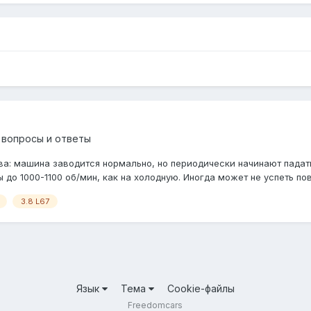
 вопросы и ответы
акова: машина заводится нормально, но периодически начинают пада
до 1000-1100 об/мин, как на холодную. Иногда может не успеть повы
3.8 L67
Язык
Тема
Cookie-файлы
Freedomcars