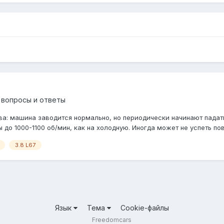
 вопросы и ответы
акова: машина заводится нормально, но периодически начинают пада
до 1000-1100 об/мин, как на холодную. Иногда может не успеть повы
3.8 L67
Язык
Тема
Cookie-файлы
Freedomcars