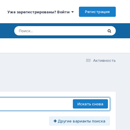
Регистрация
Уже зарегистрированы? Войти
Активность
Искать снова
Другие варианты поиска