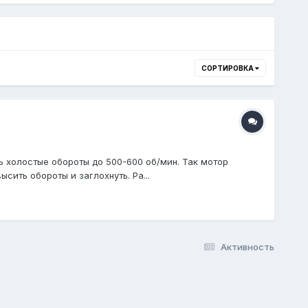
СОРТИРОВКА
ть холостые обороты до 500-600 об/мин. Так мотор
сить обороты и заглохнуть. Ра...
Активность