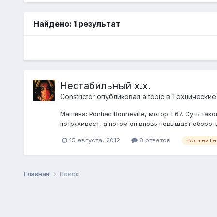
Найдено: 1 результат
Нестабильный х.х.
Constrictor
опубликовал a topic в
Технические
Машина: Pontiac Bonneville, мотор: L67. Суть т
потряхивает, а потом он вновь повышает обороты 
15 августа, 2012
8 ответов
Bonneville
Главная
Поиск