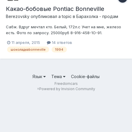
Какао-бобовые Pontiac Bonneville
Berezovsky
опубликовал a topic в
Барахолка - продам
Сабж. Вдруг мечтал кто. Белый, 172л.с Учет на мне, железо
есть. Фото по запросу. 25000руб 8-916-458-1О-91.
11 апреля, 2015
14 ответов
шоколадкаbonneville
1994
Язык
Тема
Cookie-файлы
Freedomcars
=
Powered by Invision Community