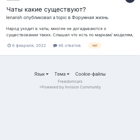
Чаты какие существуют?
lenarish
опубликовал a topic в
Форумная жизнь
Народ уходит в чаты, многие не догадываются о
существовании таких. Слышал что есть по маркам/ моделям,
кто это знает пишите сюда, и как добавляться ?
6 февраля, 2022
46 ответов
чат
Язык
Тема
Cookie-файлы
Freedomcars
=
Powered by Invision Community