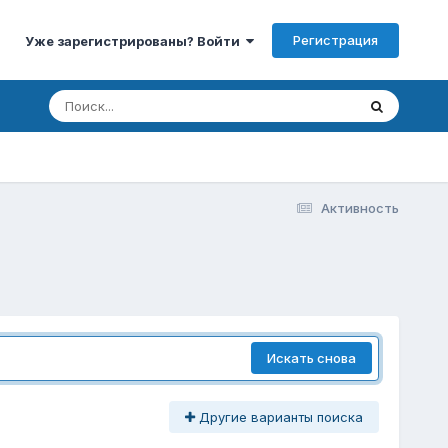
Регистрация
Уже зарегистрированы? Войти
Активность
Искать снова
Другие варианты поиска