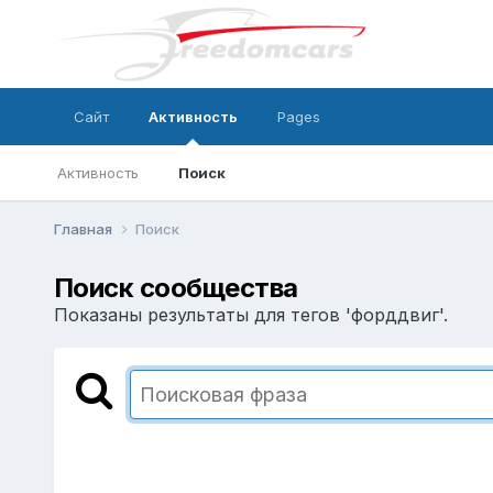
Сайт
Активность
Pages
Активность
Поиск
Главная
Поиск
Поиск сообщества
Показаны результаты для тегов 'форддвиг'.