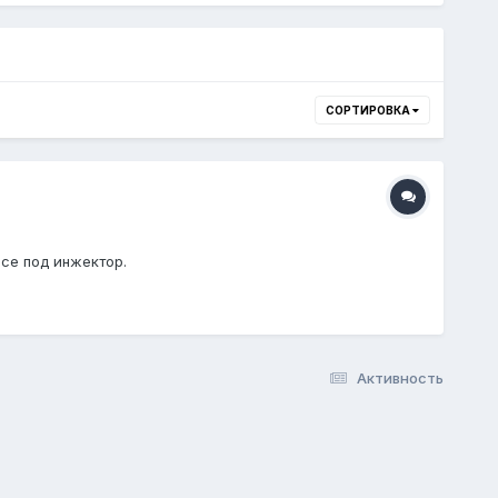
СОРТИРОВКА
)все под инжектор.
Активность