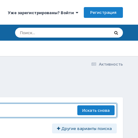
Регистрация
Уже зарегистрированы? Войти
Активность
Искать снова
Другие варианты поиска