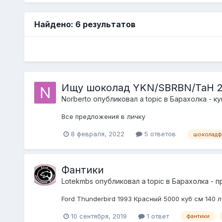
Найдено: 6 результатов
Ищу шоколад YKN/SBRBN/TaH 2
Norberto
опубликовал a topic в
Барахолка - к
Все предложения в личку
8 февраля, 2022
5 ответов
шоколадф
Фантики
Lotekmbs
опубликовал a topic в
Барахолка - 
Ford Thunderbird 1993 Красный 5000 куб см 140 л
10 сентября, 2019
1 ответ
фантики