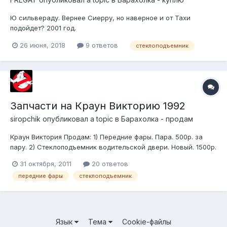
Ю сильвераду. Вернее Сиерру, но наверное и от Тахи
подойдет? 2001 год.
26 июня, 2018
9 ответов
стеклоподъемник
Запчасти на Краун Викторию 1992
siropchik
опубликовал a topic в
Барахолка - продам
Краун Виктория Продам: 1) Передние фары. Пара. 500р. за
пару. 2) Стеклоподъемник водительской двери. Новый. 1500р.
Москва Артем (906)723-37-30
31 октября, 2011
20 ответов
передние фары
стеклоподъемник
Язык
Тема
Cookie-файлы