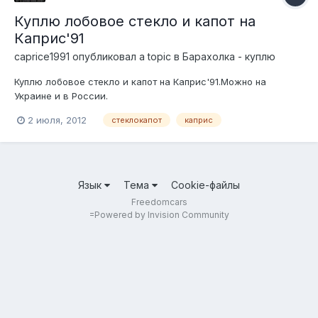
Куплю лобовое стекло и капот на
Каприс'91
caprice1991
опубликовал a topic в
Барахолка - куплю
Куплю лобовое стекло и капот на Каприс'91.Можно на
Украине и в России.
2 июля, 2012
стеклокапот
каприс
Язык
Тема
Cookie-файлы
Freedomcars
=
Powered by Invision Community