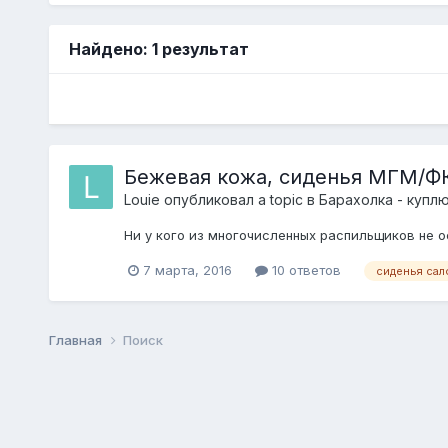
Найдено: 1 результат
Бежевая кожа, сиденья МГМ/Ф
Louie
опубликовал a topic в
Барахолка - купл
Ни у кого из многочисленных распильщиков не 
7 марта, 2016
10 ответов
сиденья сал
Главная
Поиск