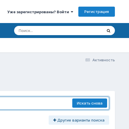
Регистрация
Уже зарегистрированы? Войти
Активность
Искать снова
Другие варианты поиска