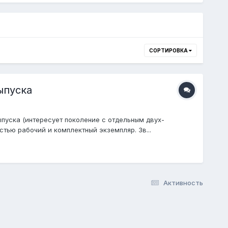
СОРТИРОВКА
ыпуска
пуска (интересует поколение с отдельным двух-
тью рабочий и комплектный экземпляр. Зв...
Активность