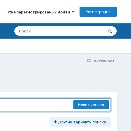
Регистрация
Уже зарегистрированы? Войти
Активность
Искать снова
Другие варианты поиска