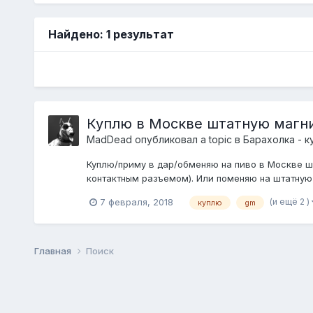
Найдено: 1 результат
Куплю в Москве штатную магни
MadDead
опубликовал a topic в
Барахолка - к
Куплю/приму в дар/обменяю на пиво в Москве шт
контактным разъемом). Или поменяю на штатную 
(и ещё 2 )
7 февраля, 2018
куплю
gm
Главная
Поиск