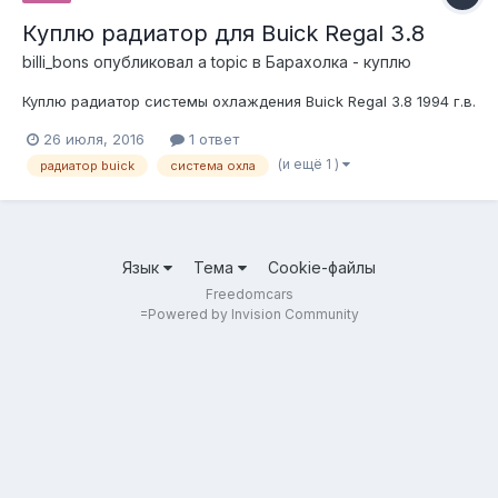
Куплю радиатор для Buick Regal 3.8
billi_bons
опубликовал a topic в
Барахолка - куплю
Куплю радиатор системы охлаждения Buick Regal 3.8 1994 г.в.
26 июля, 2016
1 ответ
(и ещё 1 )
радиатор buick
система охла
Язык
Тема
Cookie-файлы
Freedomcars
=
Powered by Invision Community