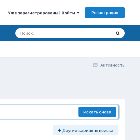
Регистрация
Уже зарегистрированы? Войти
Активность
Искать снова
Другие варианты поиска