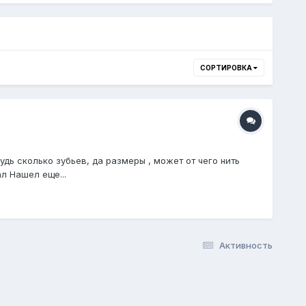
СОРТИРОВКА
дь сколько зубьев, да размеры , может от чего нить
ал Нашел еще...
Активность