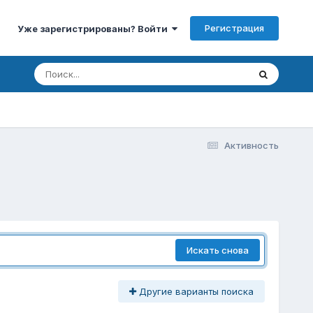
Регистрация
Уже зарегистрированы? Войти
Активность
Искать снова
Другие варианты поиска