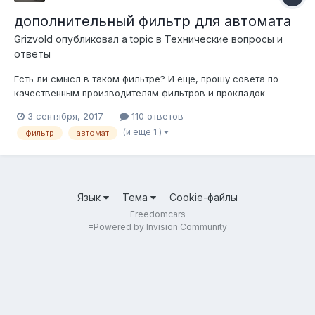
дополнительный фильтр для автомата
Grizvold
опубликовал a topic в
Технические вопросы и
ответы
Есть ли смысл в таком фильтре? И еще, прошу совета по
качественным производителям фильтров и прокладок
поддона для автоматических коробок передач.
3 сентября, 2017
110 ответов
(и ещё 1 )
фильтр
автомат
Язык
Тема
Cookie-файлы
Freedomcars
=
Powered by Invision Community